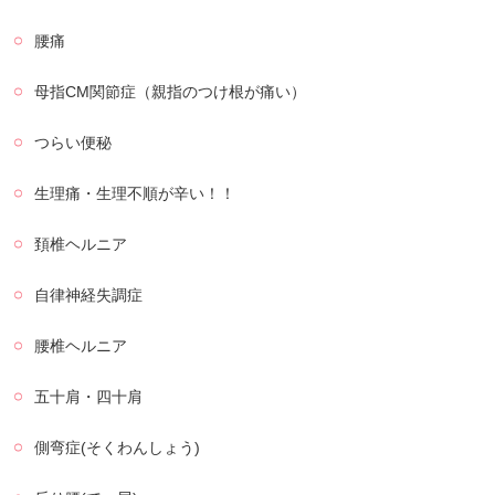
腰痛
母指CM関節症（親指のつけ根が痛い）
つらい便秘
生理痛・生理不順が辛い！！
頚椎ヘルニア
自律神経失調症
腰椎ヘルニア
五十肩・四十肩
側弯症(そくわんしょう)