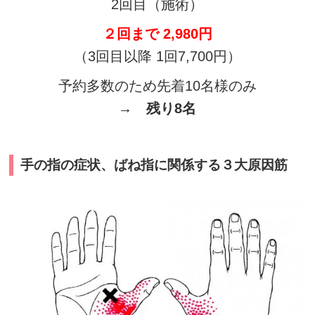
2回目（施術）
２回まで 2,980円
（3回目以降 1回7,700円）
予約多数のため先着10名様のみ
→
残り8
名
手の指の症状、ばね指に関係する３大原因筋