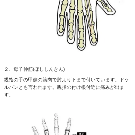
２、母子伸筋(ぼししんきん)
親指の手の甲側の筋肉で肘より下まで付いています。ドケ
ルバンとも言われます。親指の付け根付近に痛みが出ま
す。