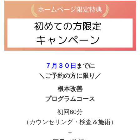
７
月３０日
までに
＼ご予約の方に限り／
根本改善
プログラムコース
初回60分
（カウンセリング・検査＆施術）
＋