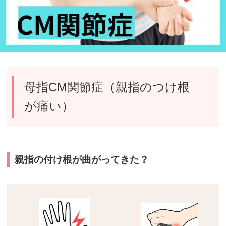
母指CM関節症（親指のつけ根
が痛い）
親指の付け根が曲がってきた？