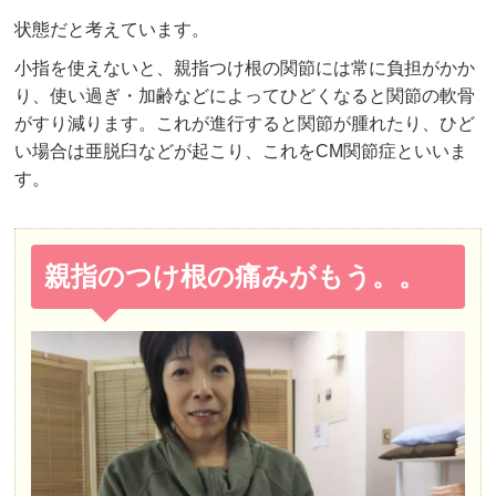
状態だと考えています。
小指を使えないと、親指つけ根の関節には常に負担がかか
り、使い過ぎ・加齢などによってひどくなると関節の軟骨
がすり減ります。これが進行すると関節が腫れたり、ひど
い場合は亜脱臼などが起こり、これをCM関節症といいま
す。
親指のつけ根の痛みがもう。。