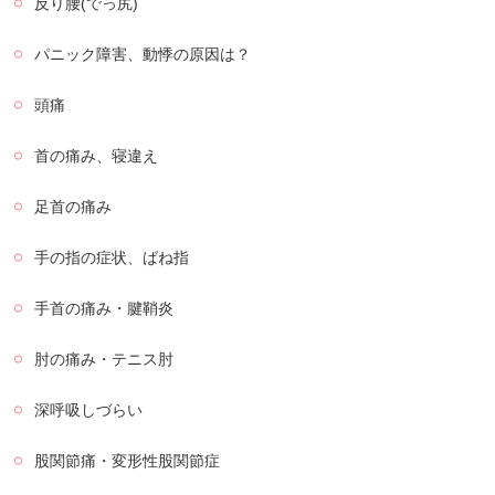
反り腰(でっ尻)
パニック障害、動悸の原因は？
頭痛
首の痛み、寝違え
足首の痛み
手の指の症状、ばね指
手首の痛み・腱鞘炎
肘の痛み・テニス肘
深呼吸しづらい
股関節痛・変形性股関節症