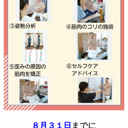
８
月３１日
までに