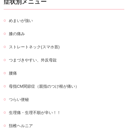
症状別メニュー
めまいが強い
膝の痛み
ストレートネック(スマホ首)
つまづきやすい、外反母趾
腰痛
母指CM関節症（親指のつけ根が痛い）
つらい便秘
生理痛・生理不順が辛い！！
頚椎ヘルニア