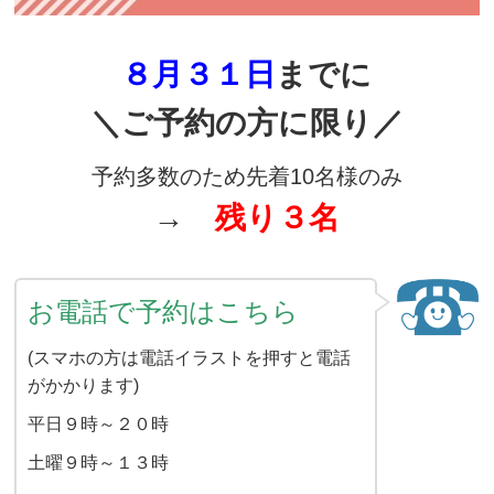
８
月３１日
までに
＼ご予約の方に限り／
予約多数のため先着10名様のみ
→
残り３
名
お電話で予約はこちら
(スマホの方は電話イラストを押すと電話
がかかります)
平日９時～２０時
土曜９時～１３時