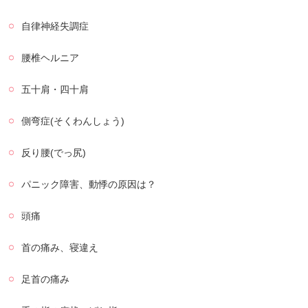
自律神経失調症
腰椎ヘルニア
五十肩・四十肩
側弯症(そくわんしょう)
反り腰(でっ尻)
パニック障害、動悸の原因は？
頭痛
首の痛み、寝違え
足首の痛み