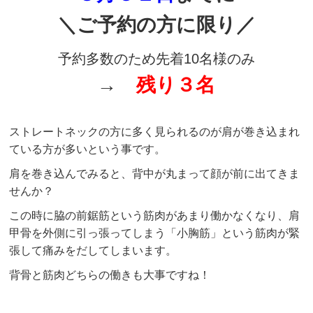
＼ご予約の方に限り／
予約多数のため先着10名様のみ
→
残り３
名
ストレートネックの方に多く見られるのが肩が巻き込まれ
ている方が多いという事です。
肩を巻き込んでみると、背中が丸まって顔が前に出てきま
せんか？
この時に脇の前鋸筋という筋肉があまり働かなくなり、肩
甲骨を外側に引っ張ってしまう「小胸筋」という筋肉が緊
張して痛みをだしてしまいます。
背骨と筋肉どちらの働きも大事ですね！