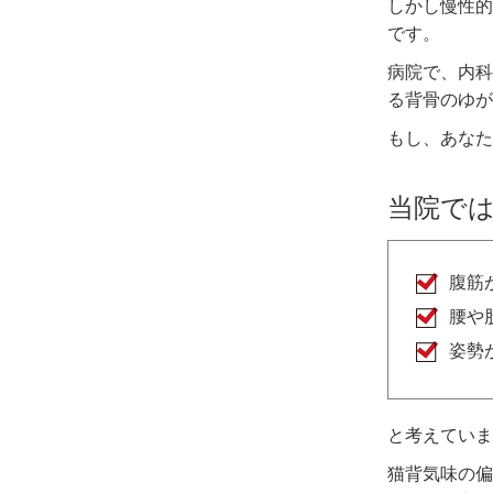
しかし慢性的
です。
病院で、内科
る背骨のゆが
もし、あなた
当院で
腹筋
腰や
姿勢
と考えていま
猫背気味の偏