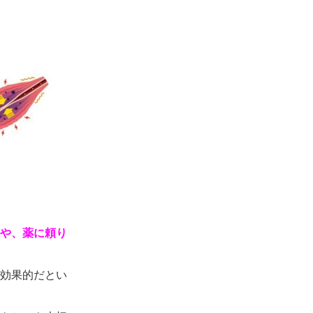
や、薬に頼り
効果的だとい