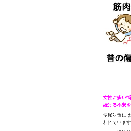
女性に多い悩
続ける不安
を
便秘対策には
われています