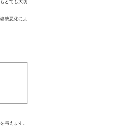
もとても大切
姿勢悪化によ
を与えます。