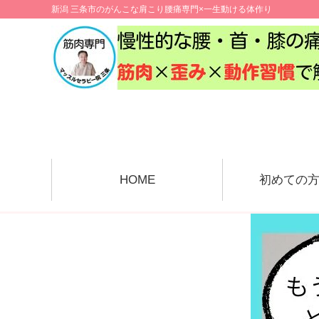
新潟 三条市のがんこな肩こり腰痛専門×一生動ける体作り
HOME
初めての