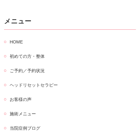
メニュー
HOME
初めての方・整体
ご予約／予約状況
ヘッドリセットセラピー
お客様の声
施術メニュー
当院症例ブログ