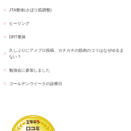
JTA整体(さぼり筋調整)
ヒーリング
DRT整体
久しぶりにアメブロ投稿、カチカチの筋肉のコリはなぜゆるま
ない？
勉強会に参加しました
ゴールデンウイークの診療日