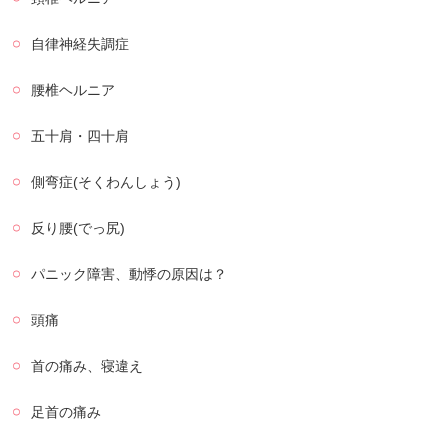
自律神経失調症
腰椎ヘルニア
五十肩・四十肩
側弯症(そくわんしょう)
反り腰(でっ尻)
パニック障害、動悸の原因は？
頭痛
首の痛み、寝違え
足首の痛み