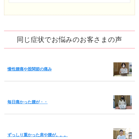
同じ症状でお悩みのお客さまの声
慢性腰痛や股関節の痛み
毎日痛かった腰が・・
ずっしり重かった肩や腰が。。。