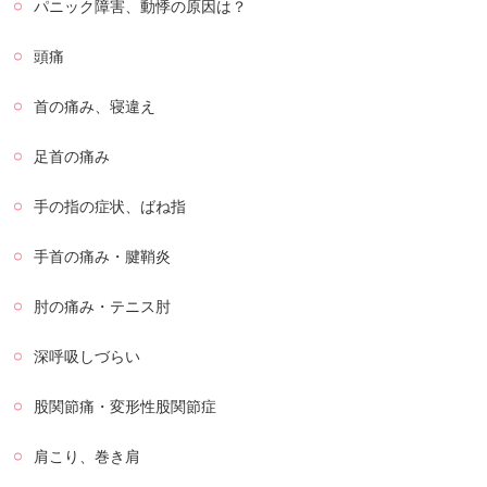
パニック障害、動悸の原因は？
頭痛
首の痛み、寝違え
足首の痛み
手の指の症状、ばね指
手首の痛み・腱鞘炎
肘の痛み・テニス肘
深呼吸しづらい
股関節痛・変形性股関節症
肩こり、巻き肩