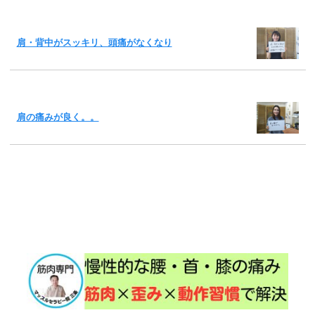
肩・背中がスッキリ、頭痛がなくなり
肩の痛みが良く。。