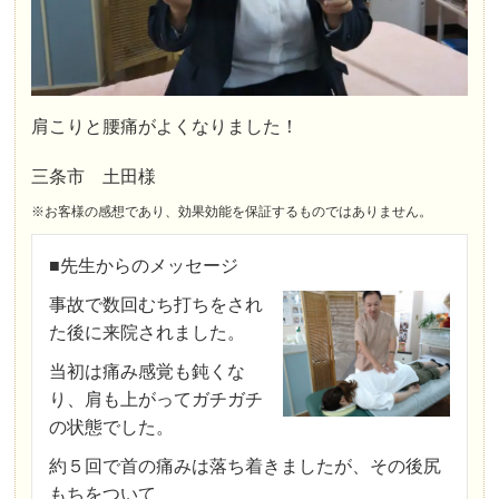
肩こりと腰痛がよくなりました！
三条市 土田様
※お客様の感想であり、効果効能を保証するものではありません。
■先生からのメッセージ
事故で数回むち打ちをされ
た後に来院されました。
当初は痛み感覚も鈍くな
り、肩も上がってガチガチ
の状態でした。
約５回で首の痛みは落ち着きましたが、その後尻
もちをついて