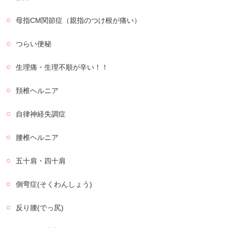
母指CM関節症（親指のつけ根が痛い）
つらい便秘
生理痛・生理不順が辛い！！
頚椎ヘルニア
自律神経失調症
腰椎ヘルニア
五十肩・四十肩
側弯症(そくわんしょう)
反り腰(でっ尻)