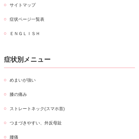
サイトマップ
症状ページ一覧表
ＥＮＧＬＩＳＨ
症状別メニュー
めまいが強い
膝の痛み
ストレートネック(スマホ首)
つまづきやすい、外反母趾
腰痛