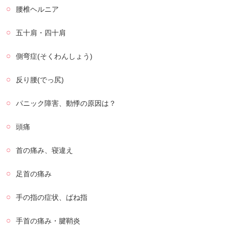
腰椎ヘルニア
五十肩・四十肩
側弯症(そくわんしょう)
反り腰(でっ尻)
パニック障害、動悸の原因は？
頭痛
首の痛み、寝違え
足首の痛み
手の指の症状、ばね指
手首の痛み・腱鞘炎