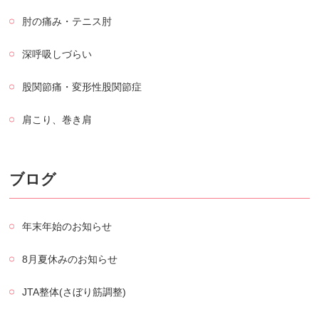
肘の痛み・テニス肘
深呼吸しづらい
股関節痛・変形性股関節症
肩こり、巻き肩
ブログ
年末年始のお知らせ
8月夏休みのお知らせ
JTA整体(さぼり筋調整)