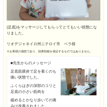
(足底)をマッサージしてもらってとてもいい状態にな
りました。
リオデジャネイロ州ニテロイ市 ベラ様
※お客様の感想であり、効果効能を保証するものではありません。
■先生からのメッセージ
足底筋膜炎で足を着くのも
痛い状態でした。
ふくらはぎの深部のコリと
足底の小さい筋肉を
緩めるとかなり歩いての痛
みは改善されました。