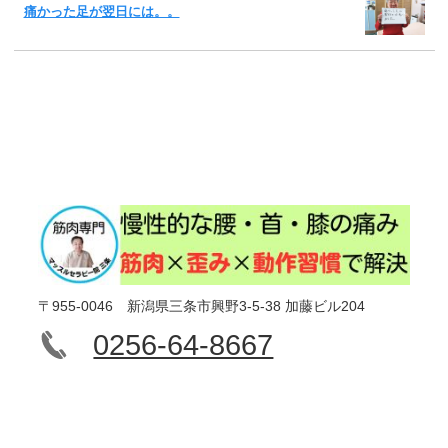
痛かった足が翌日には。。
〒955-0046 新潟県三条市興野3-5-38 加藤ビル204
0256-64-8667