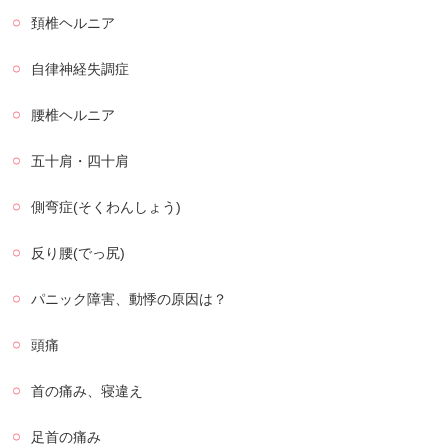
頚椎ヘルニア
自律神経失調症
腰椎ヘルニア
五十肩・四十肩
側弯症(そくわんしょう)
反り腰(でっ尻)
パニック障害、動悸の原因は？
頭痛
首の痛み、寝違え
足首の痛み