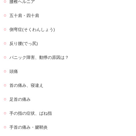
腰椎ヘルニア
五十肩・四十肩
側弯症(そくわんしょう)
反り腰(でっ尻)
パニック障害、動悸の原因は？
頭痛
首の痛み、寝違え
足首の痛み
手の指の症状、ばね指
手首の痛み・腱鞘炎