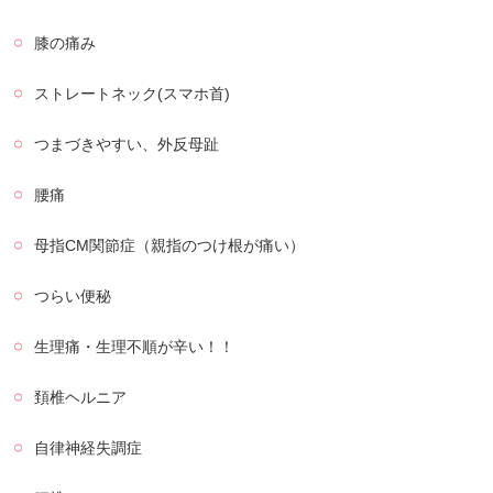
膝の痛み
ストレートネック(スマホ首)
つまづきやすい、外反母趾
腰痛
母指CM関節症（親指のつけ根が痛い）
つらい便秘
生理痛・生理不順が辛い！！
頚椎ヘルニア
自律神経失調症