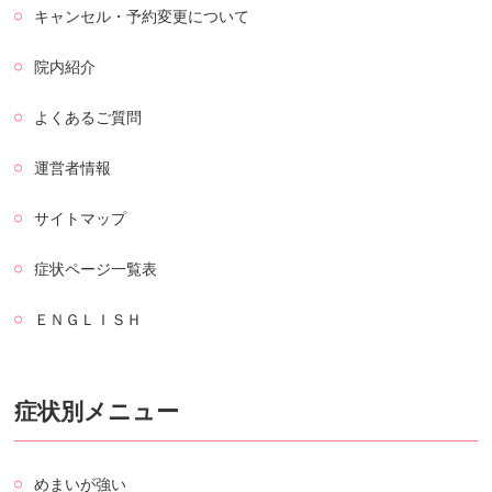
キャンセル・予約変更について
院内紹介
よくあるご質問
運営者情報
サイトマップ
症状ページ一覧表
ＥＮＧＬＩＳＨ
症状別メニュー
めまいが強い