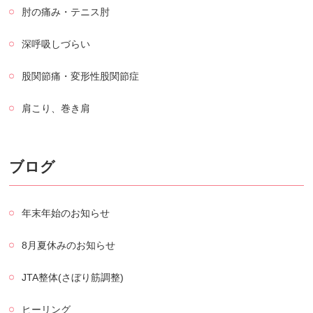
肘の痛み・テニス肘
深呼吸しづらい
股関節痛・変形性股関節症
肩こり、巻き肩
ブログ
年末年始のお知らせ
8月夏休みのお知らせ
JTA整体(さぼり筋調整)
ヒーリング