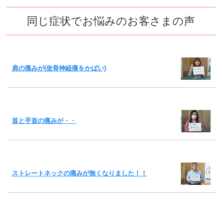
同じ症状でお悩みのお客さまの声
肩の痛みが(坐骨神経痛をかばい)
首と手首の痛みが・・
ストレートネックの痛みが無くなりました！！