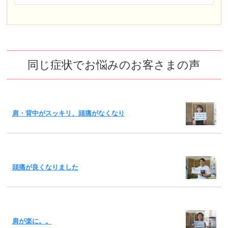
同じ症状でお悩みのお客さまの声
肩・背中がスッキリ、頭痛がなくなり
頭痛が良くなりました
肩が楽に。。