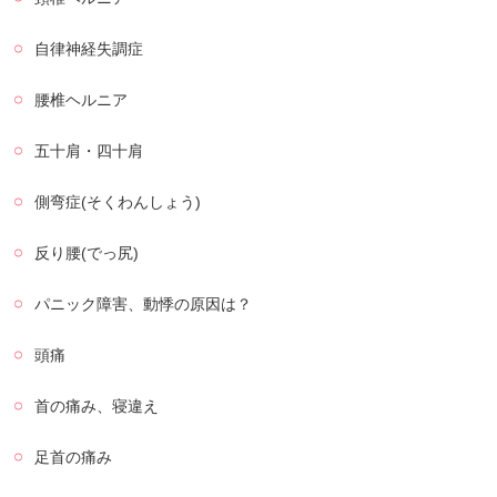
自律神経失調症
腰椎ヘルニア
五十肩・四十肩
側弯症(そくわんしょう)
反り腰(でっ尻)
パニック障害、動悸の原因は？
頭痛
首の痛み、寝違え
足首の痛み