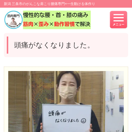
新潟 三条市のがんこな肩こり腰痛専門×一生動ける体作り
頭痛がなくなりました。