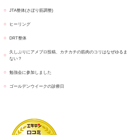
JTA整体(さぼり筋調整)
ヒーリング
DRT整体
久しぶりにアメブロ投稿、カチカチの筋肉のコリはなぜゆるま
ない？
勉強会に参加しました
ゴールデンウイークの診療日