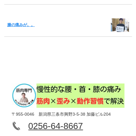
膝の痛みが。。
〒955-0046 新潟県三条市興野3-5-38 加藤ビル204
0256-64-8667