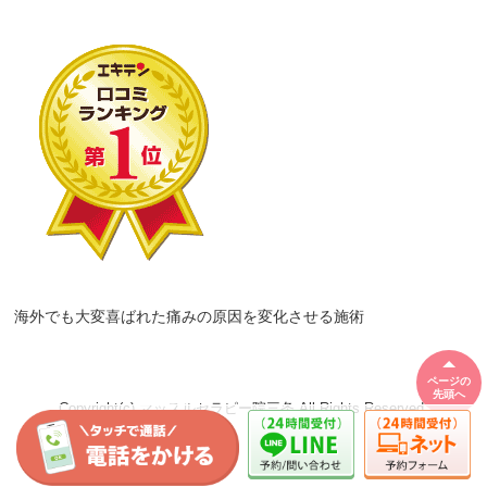
海外でも大変喜ばれた痛みの原因を変化させる施術
ページの
先頭へ
Copyright(c) マッスルセラピー院三条 All Rights Reserved.