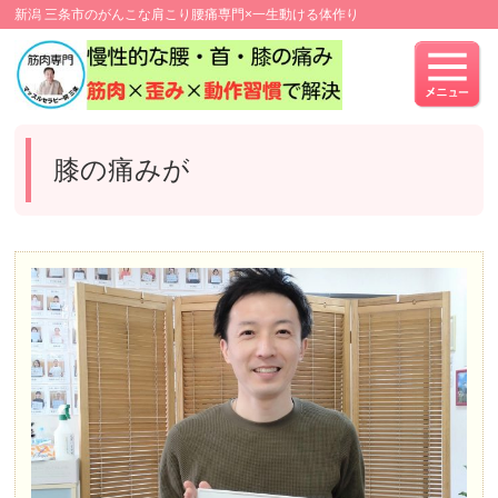
新潟 三条市のがんこな肩こり腰痛専門×一生動ける体作り
膝の痛みが