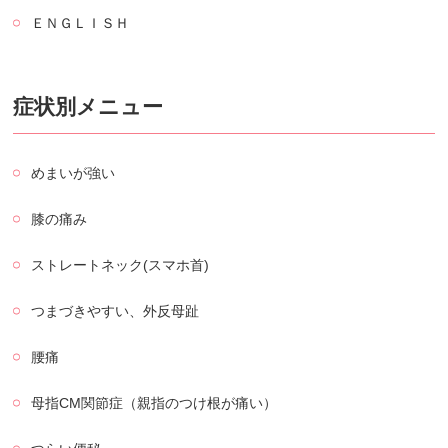
ＥＮＧＬＩＳＨ
症状別メニュー
めまいが強い
膝の痛み
ストレートネック(スマホ首)
つまづきやすい、外反母趾
腰痛
母指CM関節症（親指のつけ根が痛い）